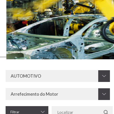
Toda a parte eletrônica dos automóveis, como aquecedor, ar-
condicionado e ignição precisa de componentes de um alto padrão
de qualidade para funcionar perfeitamente. Dessa forma a Krah se
destaca mundialmente por oferecer resistores e outras peças
fundamentais ao setor automotivo. São produtos de extrema
excelência que garantem a liderança da nossa marca e a preferência
pela nossa tecnologia em todo o segmento.
Filtrar