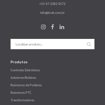
+55 47 3382 0572
info@krah.com.br
Produtos
Controles Eletrônicos
Indutores/Bobinas
Resistores de Potência
Resistores PTC
Transformadores