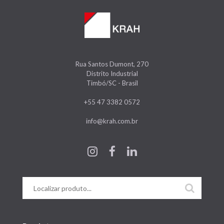
Rua Santos Dumont, 270
Distrito Industrial
Timbó/SC - Brasil
+55 47 3382 0572
info@krah.com.br