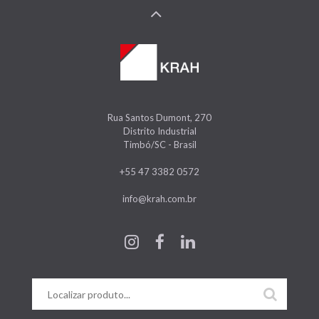
Rua Santos Dumont, 270
Distrito Industrial
Timbó/SC - Brasil
+55 47 3382 0572
info@krah.com.br