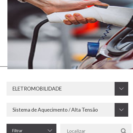
A mobilidade elétrica valoriza os recursos energéticos menos
poluentes e, por isso, ganha força em todo o mundo. Como este
modelo envolve os meios elétricos e eletrônicos, seu funcionamento
e implantação precisa de resistores e outros equipamentos que a
Krah desenvolve e oferece. Afinal, o armazenamento, utilização,
controle e retenção da energia elétrica em veículos necessita de
qualidade e segurança para funcionar.
Filtrar