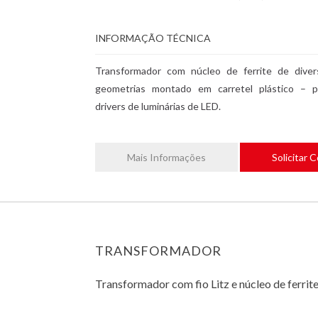
INFORMAÇÃO TÉCNICA
Transformador com núcleo de ferrite de diver
geometrias montado em carretel plástico – p
drivers de luminárias de LED.
Mais Informações
Solicitar 
TRANSFORMADOR
Transformador com fio Litz e núcleo de ferrit