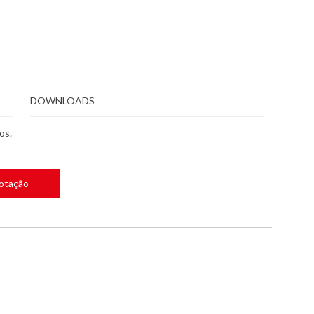
DOWNLOADS
os.
Cotação