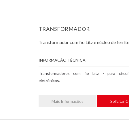
TRANSFORMADOR
Transformador com fio Litz e núcleo de ferrit
INFORMAÇÃO TÉCNICA
Transformadores com fio Litz - para circui
eletrônicos.
Mais Informações
Solicitar 