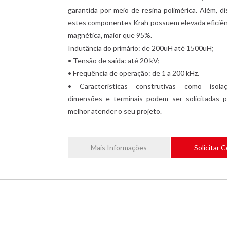
garantida por meio de resina polimérica. Além, di
estes componentes Krah possuem elevada eficiên
magnética, maior que 95%.
Indutância do primário: de 200uH até 1500uH;
• Tensão de saída: até 20 kV;
• Frequência de operação: de 1 a 200 kHz.
• Características construtivas como isolaç
dimensões e terminais podem ser solicitadas p
melhor atender o seu projeto.
Mais Informações
Solicitar 