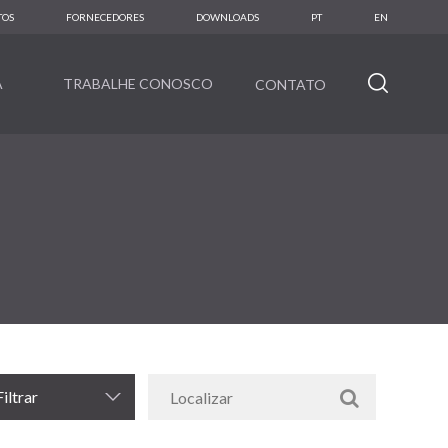
TOS
FORNECEDORES
DOWNLOADS
PT
EN
A
TRABALHE CONOSCO
CONTATO
Filtrar