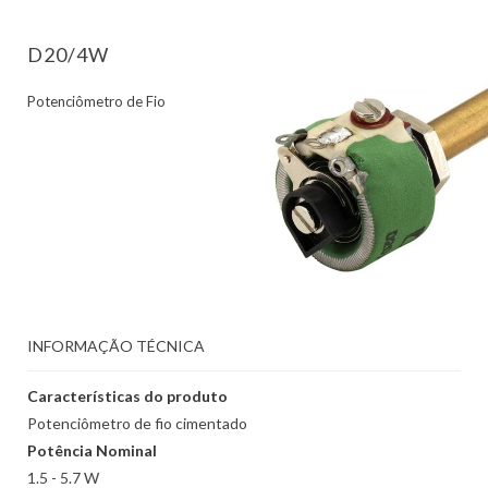
D20/4W
Potenciômetro de Fio
INFORMAÇÃO TÉCNICA
Características do produto
Potenciômetro de fio cimentado
Potência Nominal
1.5 - 5.7 W