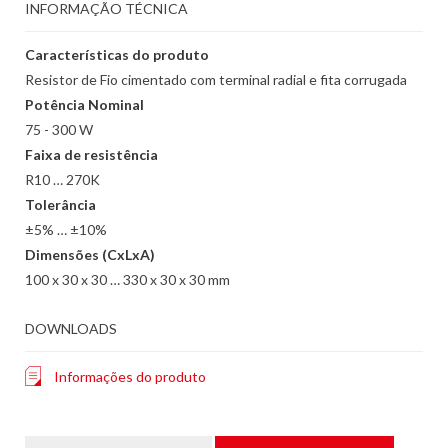
INFORMAÇÃO TÉCNICA
Características do produto
Resistor de Fio cimentado com terminal radial e fita corrugada
Potência Nominal
75 - 300 W
Faixa de resistência
R10 … 270K
Tolerância
±5% … ±10%
Dimensões (CxLxA)
100 x 30 x 30 … 330 x 30 x 30 mm
DOWNLOADS
Informações do produto