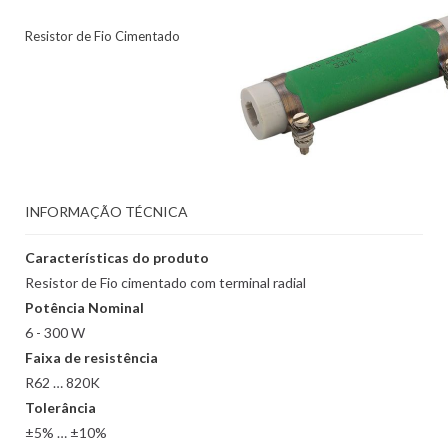
Resistor de Fio Cimentado
INFORMAÇÃO TÉCNICA
Características do produto
Resistor de Fio cimentado com terminal radial
Potência Nominal
6 - 300 W
Faixa de resistência
R62 … 820K
Tolerância
±5% … ±10%