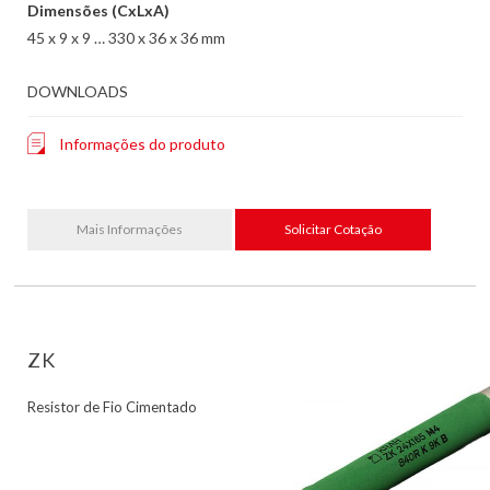
Dimensões (CxLxA)
45 x 9 x 9 … 330 x 36 x 36 mm
DOWNLOADS
Informações do produto
Mais Informações
Solicitar Cotação
ZK
Resistor de Fio Cimentado