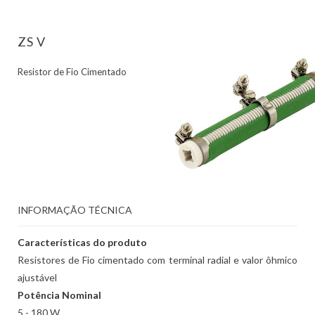
ZS V
Resistor de Fio Cimentado
INFORMAÇÃO TÉCNICA
Características do produto
Resistores de Fio cimentado com terminal radial e valor ôhmico
ajustável
Potência Nominal
5 - 180 W