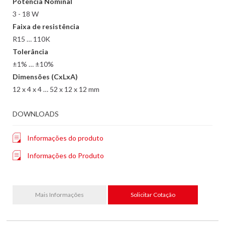
Potência Nominal
3 - 18 W
Faixa de resistência
R15 … 110K
Tolerância
±1% … ±10%
Dimensões (CxLxA)
12 x 4 x 4 … 52 x 12 x 12 mm
DOWNLOADS
Informações do produto
Informações do Produto
Mais Informações
Solicitar Cotação