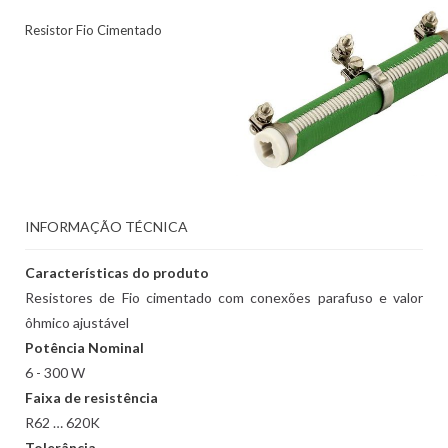
Resistor Fio Cimentado
INFORMAÇÃO TÉCNICA
Características do produto
Resistores de Fio cimentado com conexões parafuso e valor
ôhmico ajustável
Potência Nominal
6 - 300 W
Faixa de resistência
R62 … 620K
Tolerância