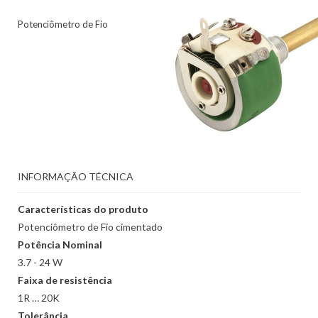
Potenciômetro de Fio
INFORMAÇÃO TÉCNICA
Características do produto
Potenciômetro de Fio cimentado
Potência Nominal
3.7 - 24 W
Faixa de resistência
1R … 20K
Tolerância