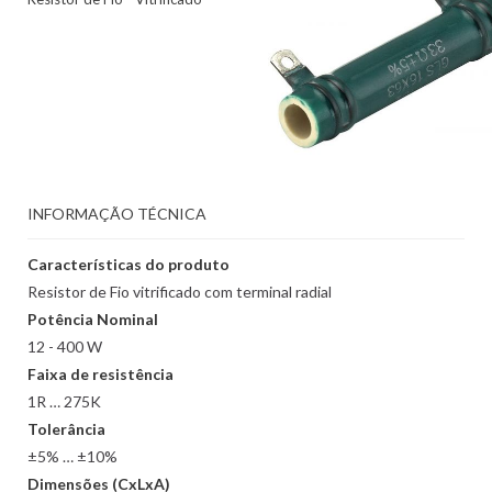
INFORMAÇÃO TÉCNICA
Características do produto
Resistor de Fio vitrificado com terminal radial
Potência Nominal
12 - 400 W
Faixa de resistência
1R … 275K
Tolerância
±5% … ±10%
Dimensões (CxLxA)