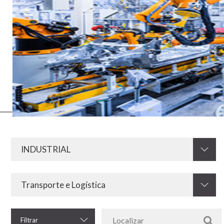
Os meios elétricos e eletrônicos sempre foram de fundamental
importância para o desenvolvimento da indústria em todos os seus
segmentos. Agora, com o advento da Indústria 4.0, essa
necessidade aumenta ainda mais. Por isso, a KRAH esta preparada
para desenvolver e fornecer resistores, componentes
eletromagnéticos e outros componentes eletroeletrônicos para o
setor industrial.
Filtrar