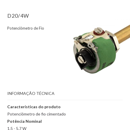
D20/4W
Potenciômetro de Fio
INFORMAÇÃO TÉCNICA
Características do produto
Potenciômetro de fio cimentado
Potência Nominal
1.5 - 5.7 W