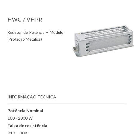
HWG / VHPR
Resistor de Potência – Módulo
(Proteção Metálica)
INFORMAÇÃO TÉCNICA
Potência Nominal
100 - 2000 W
Faixa de resistência
R10 … 30K