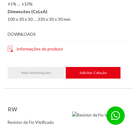
±5% … ±10%
Dimensões (CxLxA)
100 x 30 x 30 … 330 x 30 x 30 mm
DOWNLOADS
Informações do produto
Mais Informações
Solicitar Cotação
RW
Resistor de Fio Vitrificado