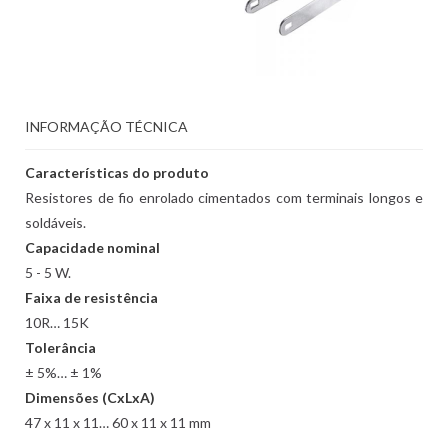
INFORMAÇÃO TÉCNICA
Características do produto
Resistores de fio enrolado cimentados com terminais longos e
soldáveis.
Capacidade nominal
5 - 5 W.
Faixa de resistência
10R… 15K
Tolerância
± 5%… ± 1%
Dimensões (CxLxA)
47 x 11 x 11… 60 x 11 x 11 mm