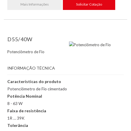
Mais Informações
Solicitar Cotação
D55/40W
Potenciômetro de Fio
INFORMAÇÃO TÉCNICA
Características do produto
Potenciômetro de Fio cimentado
Potência Nominal
8 - 63 W
Faixa de resistência
1R … 39K
Tolerância