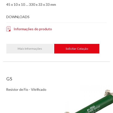
45 x 10 x 10 … 330 x 33 x 33 mm
DOWNLOADS
Informações do produto
Mais Informações
Solicitar Cotação
GS
Resistor de Fio - Vitrificado