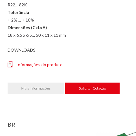
R22… 82K
Tolerância
± 2% ... ± 10%
Dimensões (CxLxA)
18 x 6,5 x 6,5… 50 x 11 x 11 mm
DOWNLOADS
Informações do produto
Mais Informações
Solicitar Cotação
BR