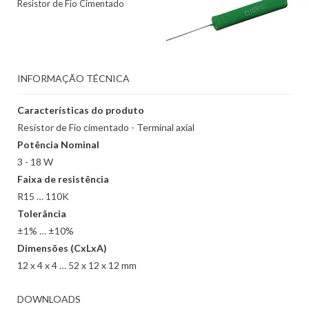
Resistor de Fio Cimentado
INFORMAÇÃO TÉCNICA
Características do produto
Resistor de Fio cimentado - Terminal axial
Potência Nominal
3 - 18 W
Faixa de resistência
R15 … 110K
Tolerância
±1% … ±10%
Dimensões (CxLxA)
12 x 4 x 4 … 52 x 12 x 12 mm
DOWNLOADS