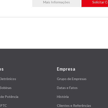
Mais Informações
Solicitar 
os
Empresa
Eletrônicos
Grupo de Empresas
Bobinas
Datas e Fatos
 de Potência
História
s PTC
Clientes e Referências