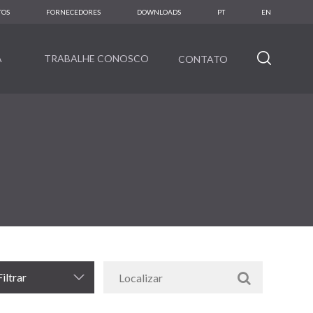
TOS
FORNECEDORES
DOWNLOADS
PT
EN
A
TRABALHE CONOSCO
CONTATO
Filtrar