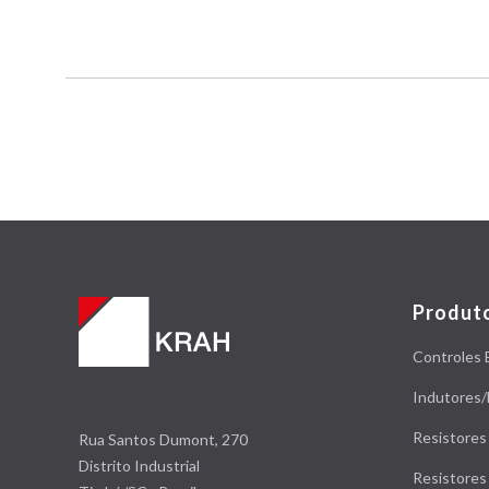
Produt
Controles 
Indutores/
Resistores
Rua Santos Dumont, 270
Distrito Industrial
Resistore