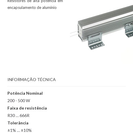
Resistores de alta potência em
encapsulamento de alumínio
INFORMAÇÃO TÉCNICA
Potência Nominal
200 - 500 W
Faixa de resistência
R30 … 666R
Tolerância
±1% … ±10%