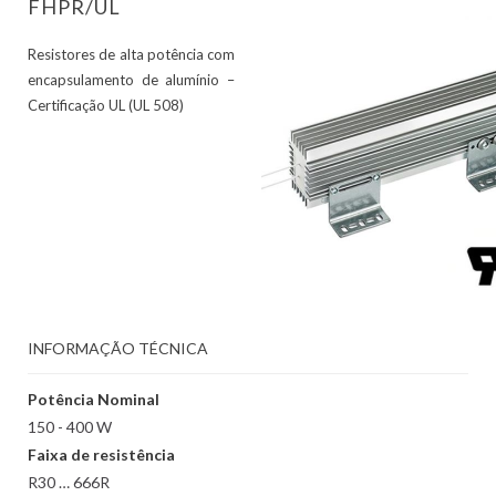
FHPR/UL
Resistores de alta potência com
encapsulamento de alumínio –
Certificação UL (UL 508)
INFORMAÇÃO TÉCNICA
Potência Nominal
150 - 400 W
Faixa de resistência
R30 … 666R