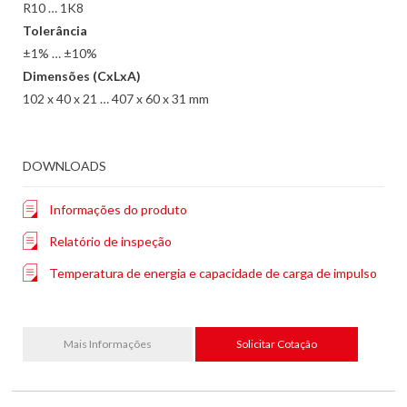
R10 … 1K8
Tolerância
±1% … ±10%
Dimensões (CxLxA)
102 x 40 x 21 … 407 x 60 x 31 mm
DOWNLOADS
Informações do produto
Relatório de inspeção
Temperatura de energia e capacidade de carga de impulso
Mais Informações
Solicitar Cotação