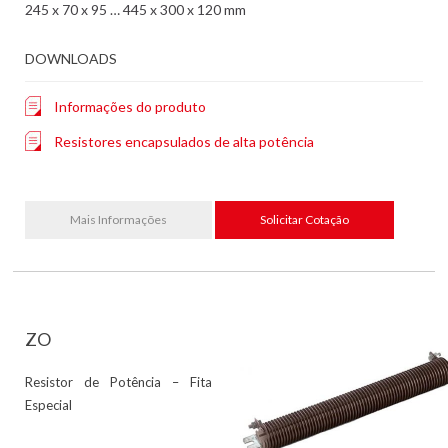
245 x 70 x 95 … 445 x 300 x 120 mm
DOWNLOADS
Informações do produto
Resistores encapsulados de alta potência
Mais Informações
Solicitar Cotação
ZO
Resistor de Potência – Fita
Especial