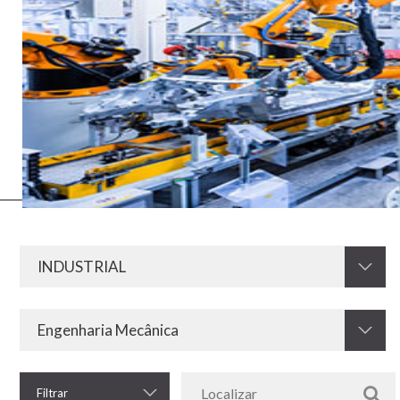
Os meios elétricos e eletrônicos sempre foram de fundamental
importância para o desenvolvimento da indústria em todos os seus
segmentos. Agora, com o advento da Indústria 4.0, essa
necessidade aumenta ainda mais. Por isso, a KRAH esta preparada
para desenvolver e fornecer resistores, componentes
eletromagnéticos e outros componentes eletroeletrônicos para o
setor industrial.
Filtrar