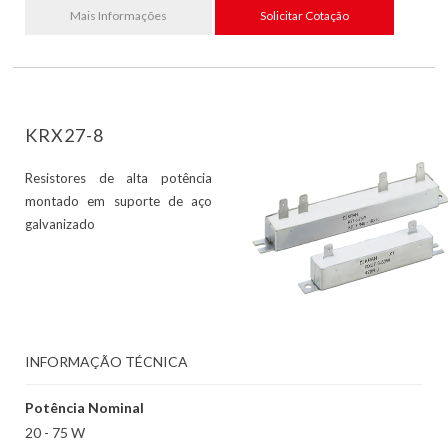
Mais Informações
Solicitar Cotação
KRX27-8
Resistores de alta potência
montado em suporte de aço
galvanizado
INFORMAÇÃO TÉCNICA
Potência Nominal
20 - 75 W