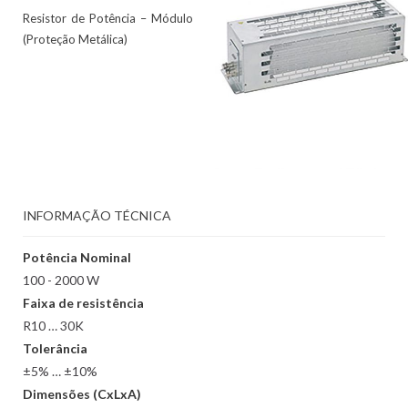
Resistor de Potência – Módulo
(Proteção Metálica)
INFORMAÇÃO TÉCNICA
Potência Nominal
100 - 2000 W
Faixa de resistência
R10 … 30K
Tolerância
±5% … ±10%
Dimensões (CxLxA)