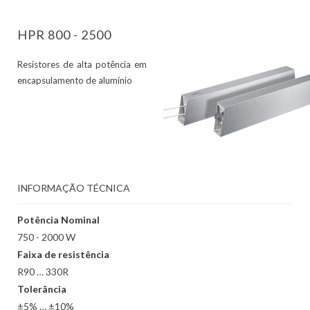
HPR 800 - 2500
Resistores de alta potência em
encapsulamento de alumínio
INFORMAÇÃO TÉCNICA
Potência Nominal
750 - 2000 W
Faixa de resistência
R90 … 330R
Tolerância
±5% … ±10%