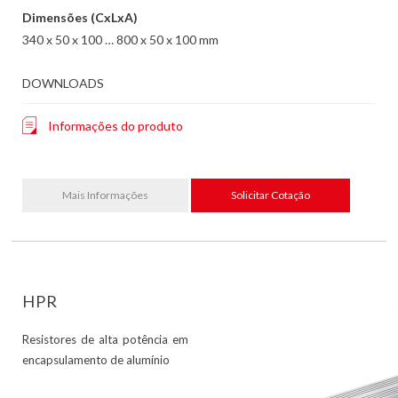
Dimensões (CxLxA)
340 x 50 x 100 … 800 x 50 x 100 mm
DOWNLOADS
Informações do produto
Mais Informações
Solicitar Cotação
HPR
Resistores de alta potência em
encapsulamento de alumínio