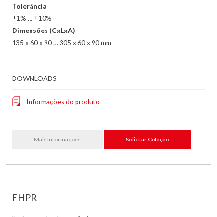
Tolerância
±1% … ±10%
Dimensões (CxLxA)
135 x 60 x 90 … 305 x 60 x 90 mm
DOWNLOADS
Informações do produto
Mais Informações
Solicitar Cotação
FHPR