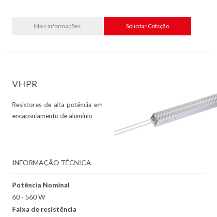
Mais Informações
Solicitar Cotação
VHPR
Resistores de alta potência em
encapsulamento de alumínio
INFORMAÇÃO TÉCNICA
Potência Nominal
60 - 560 W
Faixa de resistência