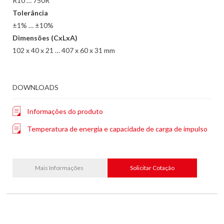
R10 … 750R
Tolerância
±1% … ±10%
Dimensões (CxLxA)
102 x 40 x 21 … 407 x 60 x 31 mm
DOWNLOADS
Informações do produto
Temperatura de energia e capacidade de carga de impulso
Mais Informações
Solicitar Cotação