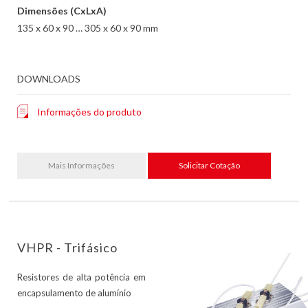
Dimensões (CxLxA)
135 x 60 x 90 … 305 x 60 x 90 mm
DOWNLOADS
Informações do produto
Mais Informações
Solicitar Cotação
VHPR - Trifásico
Resistores de alta potência em
encapsulamento de alumínio