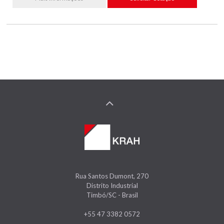
Rua Santos Dumont, 270
Distrito Industrial
Timbó/SC - Brasil
+55 47 3382 0572