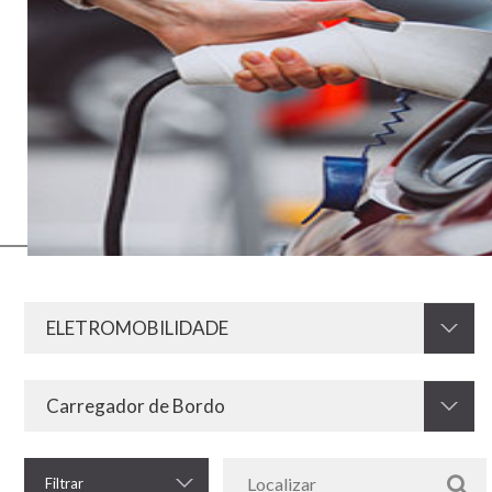
A mobilidade elétrica valoriza os recursos energéticos menos
poluentes e, por isso, ganha força em todo o mundo. Como este
modelo envolve os meios elétricos e eletrônicos, seu funcionamento
e implantação precisa de resistores e outros equipamentos que a
Krah desenvolve e oferece. Afinal, o armazenamento, utilização,
controle e retenção da energia elétrica em veículos necessita de
qualidade e segurança para funcionar.
Filtrar