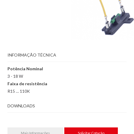
INFORMAÇÃO TÉCNICA
Potência Nominal
3 - 18 W
Faixa de resistência
R15 … 110K
DOWNLOADS
Mais Informações
Solicitar Cotação