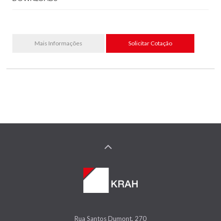
Mais Informações
Solicitar Cotação
Rua Santos Dumont, 270