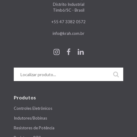
Distrito Industrial
Timbó/SC - Brasil
+55 47 3382 0572
info@krah.com.br
Produtos
Controles Eletrônicos
Indutores/Bobinas
Resistores de Potência