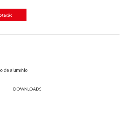
Cotação
o de alumínio
DOWNLOADS