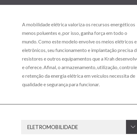
A mobilidade elétrica valoriza os recursos energéticos
menos poluentes e, por isso, ganha força em todo o
mundo. Como este modelo envolve os meios elétricos e
eletrônicos, seu funcionamento e implantação precisa 
resistores e outros equipamentos que a Krah desenvolv
e oferece. Afinal, o armazenamento, utilização, controle
e retenção da energia elétrica em veículos necessita de
qualidade e segurança para funcionar.