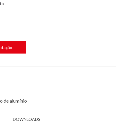
nto
Cotação
o de alumínio
DOWNLOADS