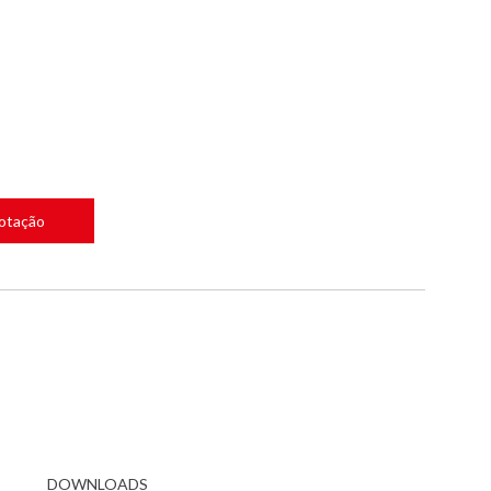
Cotação
DOWNLOADS