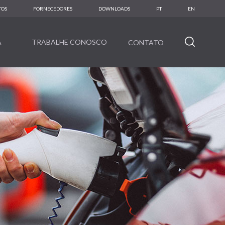
TOS
FORNECEDORES
DOWNLOADS
PT
EN
A
TRABALHE CONOSCO
CONTATO