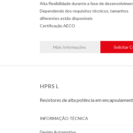
Alta flexibilidade durante a fase de desenvolvime
Dependendo dos requisitos técnicos, tamanhos
diferentes estão disponiveis
Certificação AECO
Mais Informações
Solicitar 
HPRS L
Resistores de alta potência em encapsulament
INFORMAÇÃO TÉCNICA
Design Automotivo