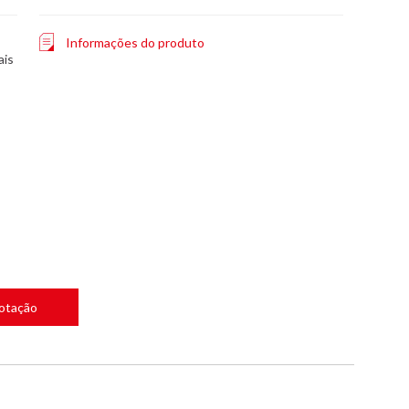
Informações do produto
ais
Cotação