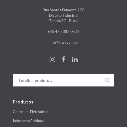
Rua Santos Dumont, 270
Distrito Industrial
Timbó/SC - Brasil
+55 47 3382 0572
info@krah.com.br
Produtos
Controles Eletrônicos
Indutores/Bobinas