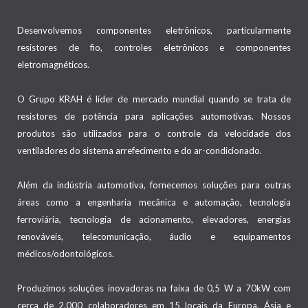
Desenvolvemos componentes eletrônicos, particularmente
resistores de fio, controles eletrônicos e componentes
eletromagnéticos.
O Grupo KRAH é líder de mercado mundial quando se trata de
resistores de potência para aplicações automotivas. Nossos
produtos são utilizados para o controle da velocidade dos
ventiladores do sistema arrefecimento e do ar-condicionado.
Além da indústria automotiva, fornecemos soluções para outras
áreas como a engenharia mecânica e automação, tecnologia
ferroviária, tecnologia de acionamento, elevadores, energias
renováveis, telecomunicação, áudio e equipamentos
médicos/odontológicos.
Produzimos soluções inovadoras na faixa de 0,5 W a 70kW com
cerca de 2.000 colaboradores em 15 locais da Europa, Ásia e